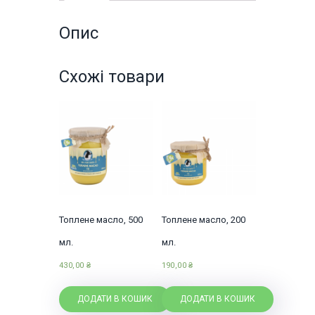
Опис
Схожі товари
Топлене масло, 500
Топлене масло, 200
мл.
мл.
430,00
₴
190,00
₴
ДОДАТИ В КОШИК
ДОДАТИ В КОШИК