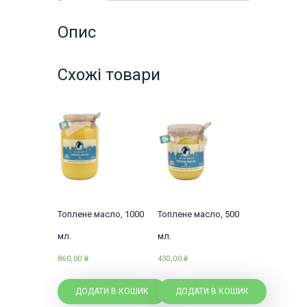
Опис
Схожі товари
Топлене масло, 1000
Топлене масло, 500
мл.
мл.
860,00
₴
430,00
₴
ДОДАТИ В КОШИК
ДОДАТИ В КОШИК