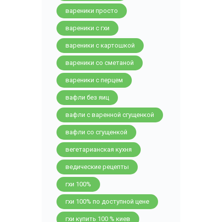
вареники просто
вареники с гхи
вареники с картошкой
вареники со сметаной
вареники с перцем
вафли без яиц
вафли с варенной сгущенкой
вафли со сгущенкой
вегетарианская кухня
ведические рецепты
гхи 100%
гхи 100% по доступной цене
гхи купить 100 % киев