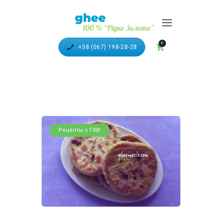
100% ТОПЛЕНОЕ МАСЛО
"ГХИ"
0
+38 (067) 198-28-28
ГОЛОВНА
КАТАЛОГ ПРОДУКЦІЇ
РЕЦЕПТИ З ГХІ
ДОСТАВКА ТА ОПЛАТА
Рецепты с ГХИ
ПАРТНЕРИ
ВІДЕО