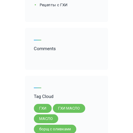
Рецепты с ГХИ
Comments
Tag Cloud
ГХИ
ГХИ МАСЛО
МАСЛО
борщ с оливками