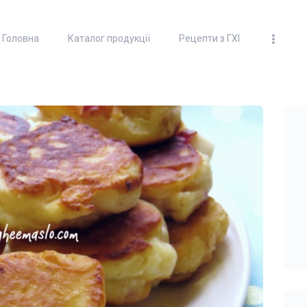
ГОЛОВНА
Головна
Каталог продукції
Рецепти з ГХІ
КАТАЛОГ ПРОДУКЦІЇ
100% ТОПЛЕНОЕ МАСЛО
"ГХИ"
РЕЦЕПТИ З ГХІ
ДОСТАВКА ТА ОПЛАТА
ПАРТНЕРИ
ВІДЕО