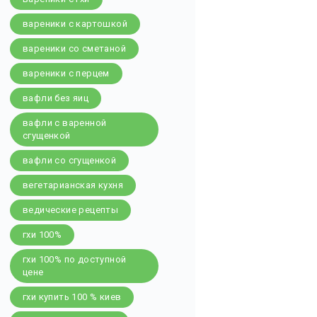
вареники с картошкой
вареники со сметаной
вареники с перцем
вафли без яиц
вафли с варенной
сгущенкой
вафли со сгущенкой
вегетарианская кухня
ведические рецепты
гхи 100%
гхи 100% по доступной
цене
гхи купить 100 % киев