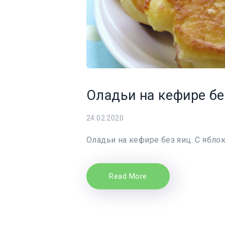
Оладьи на кефире бе
24.02.2020
Оладьи на кефире без яиц. С ябло
Read More