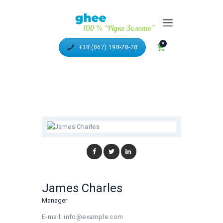
100% ТОПЛЕНОЕ МАСЛО
"ГХИ"
0
+38 (067) 198-28-28
ГОЛОВНА
КАТАЛОГ ПРОДУКЦІЇ
РЕЦЕПТИ З ГХІ
ДОСТАВКА ТА ОПЛАТА
ПАРТНЕРИ
ВІДЕО
James Charles
Manager
E-mail:
info@example.com