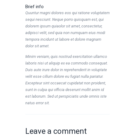
Brief info
Quuntur magni dolores eos qui ratione voluptatem
sequi nesciunt. Neque porro quisquam est, qui
dolorem ipsum quiaolor sit amet, consectetur,
adipisci velit, sed quia non numquam eius modi
tempora incidunt ut labore et dolore magnam
dolor sit amet.
Minim veniam, quis nostrud exercitation ullamco
laboris nisi ut aliquip ex ea commodo consequat.
Duis aute irure dolor in reprehenderit in voluptate
velit esse cillum dolore eu fugiat nulla pariatur.
Excepteur sint occaecat cupidatat non proident,
sunt in culpa qui officia deserunt mollit anim id
est laborum. Sed ut perspiciatis unde omnis iste
natus error sit.
Leave a comment