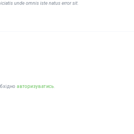
iciatis unde omnis iste natus error sit.
обхідно
авторизуватись
.