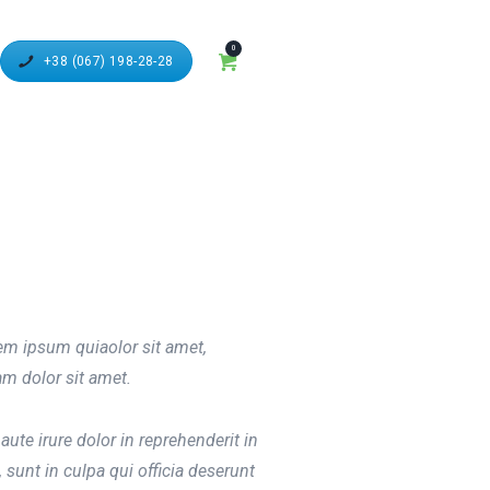
0
+38 (067) 198-28-28
em ipsum quiaolor sit amet,
m dolor sit amet.
te irure dolor in reprehenderit in
 sunt in culpa qui officia deserunt