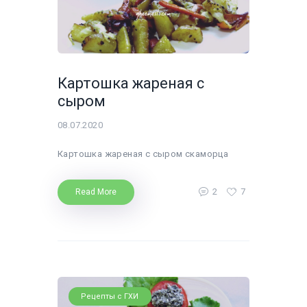
Картошка жареная с
сыром
08.07.2020
Картошка жареная с сыром скаморца
2
7
Read More
Рецепты с ГХИ