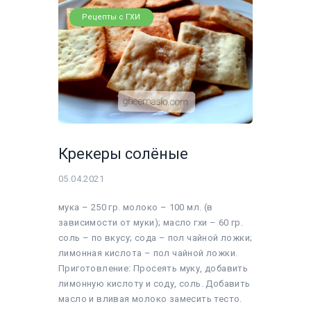
Рецепты с ГХИ
Крекеры солёные
05.04.2021
мука – 250 гр. молоко – 100 мл. (в
зависимости от муки); масло гхи – 60 гр.
соль – по вкусу; сода – пол чайной ложки;
лимонная кислота – пол чайной ложки.
Приготовление: Просеять муку, добавить
лимонную кислоту и соду, соль. Добавить
масло и вливая молоко замесить тесто.