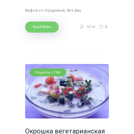
Вафли со сгущенкой, без яиц
1614
8
Read More
Рецепты с ГХИ
Окрошка вегетарианская