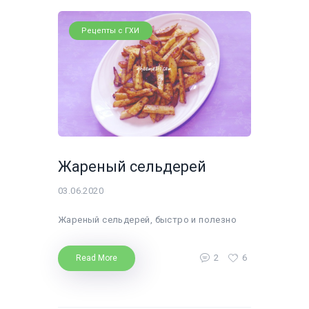
Рецепты с ГХИ
Жареный сельдерей
03.06.2020
Жареный сельдерей, быстро и полезно
2
6
Read More