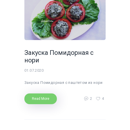
Закуска Помидорная с
нори
01.07.2020
Закуска Помидорная с паштетом из нори
2
4
Read More