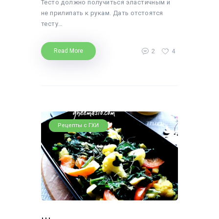
Тесто должно получиться эластичным и
не прилипать к рукам. Дать отстоятся
тесту…
2
4
Read More
Рецепты с ГХИ