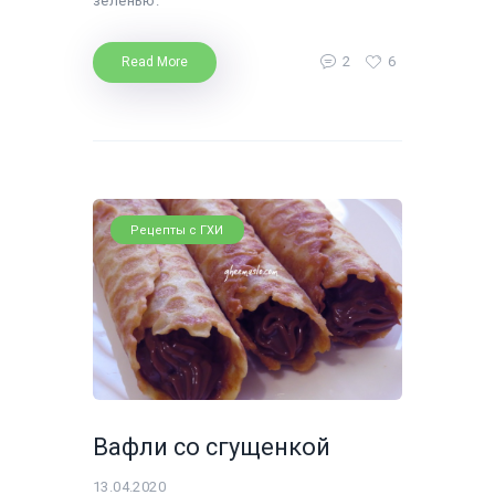
зеленью.
2
6
Read More
Рецепты с ГХИ
Вафли со сгущенкой
13.04.2020