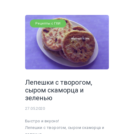
Рецепты с ГХИ
Лепешки с творогом,
сыром скаморца и
зеленью
27.05.2020
Быстро и вкусно!
Лепешки с творогом, сыром скаморца и