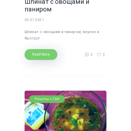
Шпинат с овощами и
паниром
05.01.2021
Шпинат с овощами и паниром, вкусно и
быстро!
2
3
Read More
Рецепты с ГХИ