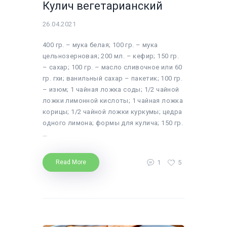
Кулич вегетарианский
26.04.2021
400 гр. – мука белая; 100 гр. – мука
цельнозерновая; 200 мл. – кефир; 150 гр.
– сахар; 100 гр. – масло сливочное или 60
гр. гхи; ванильный сахар – пакетик; 100 гр.
– изюм; 1 чайная ложка соды; 1/2 чайной
ложки лимонной кислоты; 1 чайная ложка
корицы; 1/2 чайной ложки куркумы; цедра
одного лимона; формы для кулича; 150 гр.
…
1
5
Read More