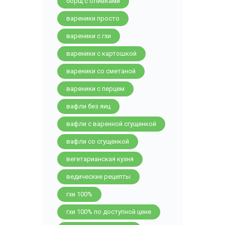
борщ с оливками
вареники просто
вареники с гхи
вареники с картошкой
вареники со сметаной
вареники с перцем
вафли без яиц
вафли с варенной сгущенкой
вафли со сгущенкой
вегетарианская кухня
ведические рецепты
гхи 100%
гхи 100% по доступной цене