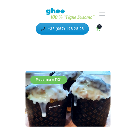
100% ТОПЛЕНОЕ МАСЛО
"ГХИ"
0
+38 (067) 198-28-28
ГОЛОВНА
КАТАЛОГ ПРОДУКЦІЇ
РЕЦЕПТИ З ГХІ
ДОСТАВКА ТА ОПЛАТА
Рецепты с ГХИ
ПАРТНЕРИ
ВІДЕО