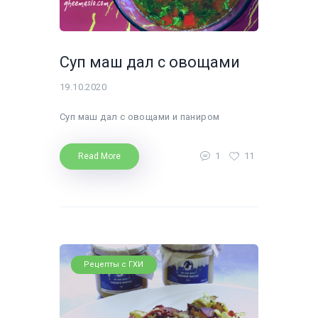
Суп маш дал с овощами
19.10.2020
Суп маш дал с овощами и паниром
1
11
Read More
Рецепты с ГХИ