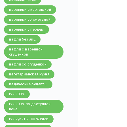
вареники с картошкой
вареники со сметаной
вареники с перцем
вафли без яиц
вафли с варенной
сгущенкой
вафли со сгущенкой
вегетарианская кухня
ведические рецепты
гхи 100%
гхи 100% по доступной
цене
гхи купить 100 % киев