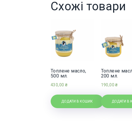
Схожі товари
Топлене масло,
Топлене масл
500 мл.
200 мл.
430,00
₴
190,00
₴
ДОДАТИ В КОШИК
ДОДАТИ В 