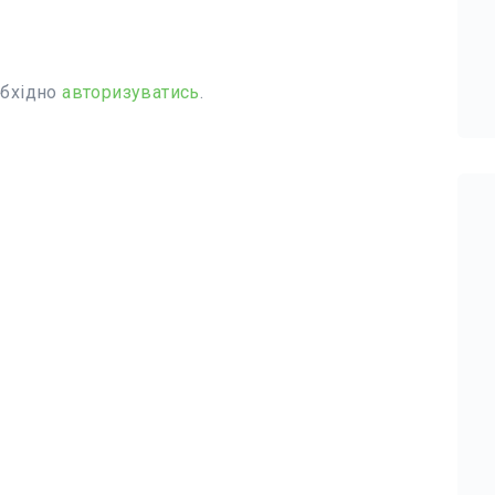
обхідно
авторизуватись
.