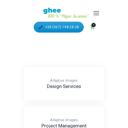
100% ТОПЛЕНОЕ МАСЛО
"ГХИ"
0
+38 (067) 198-28-28
ГОЛОВНА
КАТАЛОГ ПРОДУКЦІЇ
РЕЦЕПТИ З ГХІ
ДОСТАВКА ТА ОПЛАТА
ПАРТНЕРИ
Adaptive Images
Design Services
ВІДЕО
Adaptive Images
Project Management