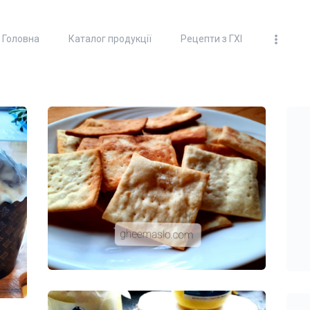
ГОЛОВНА
Головна
Каталог продукції
Рецепти з ГХІ
КАТАЛОГ ПРОДУКЦІЇ
100% ТОПЛЕНОЕ МАСЛО
"ГХИ"
РЕЦЕПТИ З ГХІ
ДОСТАВКА ТА ОПЛАТА
ПАРТНЕРИ
ВІДЕО