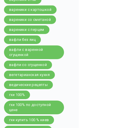
вареники с картошкой
вареники со сметаной
вареники с перцем
вафли без яиц
вафли с варенной
сгущенкой
вафли со сгущенкой
вегетарианская кухня
ведические рецепты
гхи 100%
гхи 100% по доступной
цене
гхи купить 100 % киев