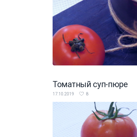
Томатный суп-пюре
8
17.10.2019