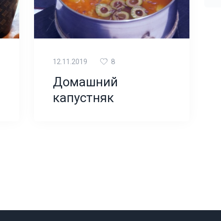
8
12.11.2019
Домашний
капустняк