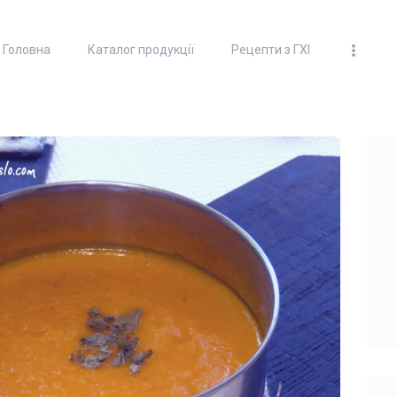
ГОЛОВНА
Головна
Каталог продукції
Рецепти з ГХІ
КАТАЛОГ ПРОДУКЦІЇ
100% ТОПЛЕНОЕ МАСЛО
"ГХИ"
РЕЦЕПТИ З ГХІ
ДОСТАВКА ТА ОПЛАТА
ПАРТНЕРИ
ВІДЕО