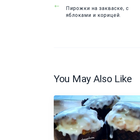
Prev
Пирожки на закваске, с
Post
яблоками и корицей.
You May Also Like