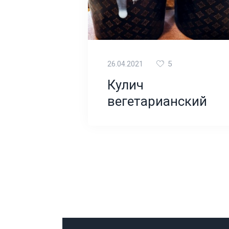
5
26.04.2021
Кулич
вегетарианский