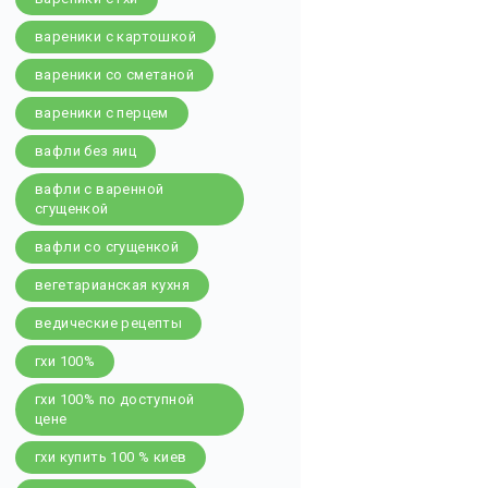
вареники с картошкой
вареники со сметаной
вареники с перцем
вафли без яиц
вафли с варенной
сгущенкой
вафли со сгущенкой
вегетарианская кухня
ведические рецепты
гхи 100%
гхи 100% по доступной
цене
гхи купить 100 % киев