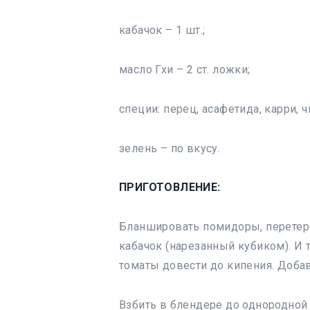
кабачок – 1 шт.;
масло Гхи – 2 ст. ложки;
специи: перец, асафетида, карри, чи
зелень – по вкусу.
ПРИГОТОВЛЕНИЕ:
Бланшировать помидоры, перетере
кабачок (нарезанный кубиком). И 
томаты довести до кипения. Добав
Взбить в блендере до однородной 