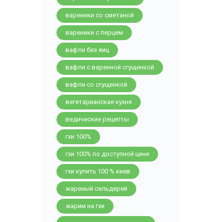
вареники со сметаной
вареники с перцем
вафли без яиц
вафли с варенной сгущенкой
вафли со сгущенкой
вегетарианская кухня
ведические рецепты
гхи 100%
гхи 100% по доступной цене
гхи купить 100 % киев
жареный сельдерей
жарим на гхи