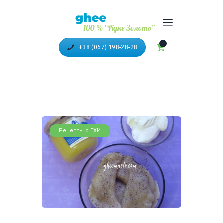
100% ТОПЛЕНОЕ МАСЛО
"ГХИ"
0
+38 (067) 198-28-28
ГОЛОВНА
КАТАЛОГ ПРОДУКЦІЇ
РЕЦЕПТИ З ГХІ
ДОСТАВКА ТА ОПЛАТА
Рецепты с ГХИ
ПАРТНЕРИ
ВІДЕО